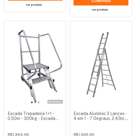
COMPRAR
ver produto
ver produto
Escada Trepadeira 1+1 -
Escada Alumínio 3 Lances -
0,50m - 300kg - Escada
4 em 1 - 7 Degraus, 2,43m,
Plataforma de Alumínio
2,26m, 2,51m, 5,43m
Reforçada
R$1.344,00
R$1.500,00