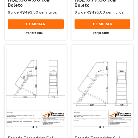
Boleto
Boleto
6
x
de
R$493,50
sem juros
6
x
de
R$495,83
sem juros
COMPRAR
COMPRAR
ver produto
ver produto