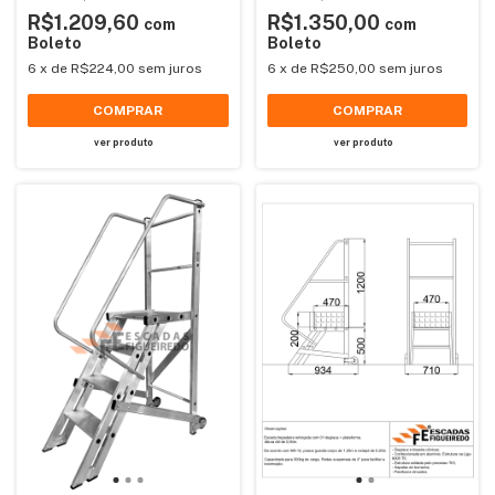
R$1.209,60
R$1.350,00
com
com
Boleto
Boleto
6
x
de
R$224,00
sem juros
6
x
de
R$250,00
sem juros
COMPRAR
ver produto
ver produto