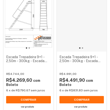
Escada Trepadeira 9+1 -
Escada Trepadeira 9+1 -
2,50m - 300kg - Escada
2,50m - 300kg - Escada
Plataforma de Alumínio
Plataforma de Alumínio
Reforçada
Reforçada NR12
R$4.744,00
R$4.991,00
R$4.269,60
R$4.491,90
com
com
Boleto
Boleto
6
x
de
R$790,67
sem juros
6
x
de
R$831,83
sem juros
COMPRAR
COMPRAR
ver produto
ver produto