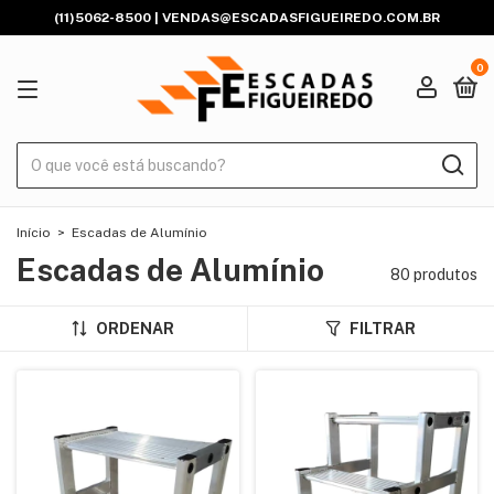
(11)5062-8500 |
VENDAS@ESCADASFIGUEIREDO.COM.BR
0
Início
>
Escadas de Alumínio
Escadas de Alumínio
80 produtos
ORDENAR
FILTRAR