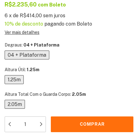
R$2.235,60
com
Boleto
6
x
de
R$414,00
sem juros
10% de desconto
pagando com Boleto
Ver mais detalhes
Degraus:
04 + Plataforma
04 + Plataforma
Altura Útil:
1.25m
1.25m
Altura Total Com o Guarda Corpo:
2.05m
2.05m