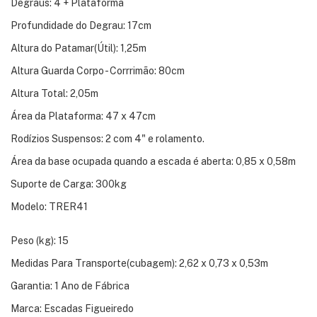
Degraus: 4 + Plataforma
Profundidade do Degrau: 17cm
Altura do Patamar(Útil): 1,25m
Altura Guarda Corpo - Corrrimão: 80cm
Altura Total: 2,05m
Área da Plataforma: 47 x 47cm
Rodízios Suspensos: 2 com 4" e rolamento.
Área da base ocupada quando a escada é aberta: 0,85 x 0,58m
Suporte de Carga: 300kg
Modelo: TRER41
Peso (kg): 15
Medidas Para Transporte(cubagem): 2,62 x 0,73 x 0,53m
Garantia: 1 Ano de Fábrica
Marca: Escadas Figueiredo