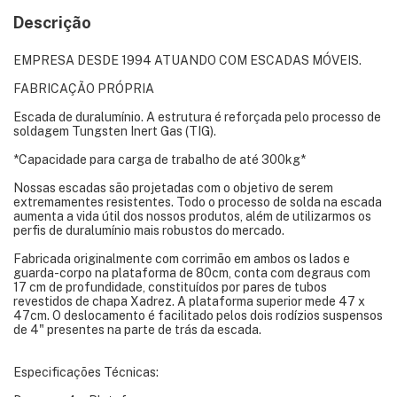
Descrição
EMPRESA DESDE 1994 ATUANDO COM ESCADAS MÓVEIS.
FABRICAÇÃO PRÓPRIA
Escada de duralumínio. A estrutura é reforçada pelo processo de
soldagem Tungsten Inert Gas (TIG).
*Capacidade para carga de trabalho de até 300kg*
Nossas escadas são projetadas com o objetivo de serem
extremamentes resistentes. Todo o processo de solda na escada
aumenta a vida útil dos nossos produtos, além de utilizarmos os
perfis de duralumínio mais robustos do mercado.
Fabricada originalmente com corrimão em ambos os lados e
guarda-corpo na plataforma de 80cm, conta com degraus com
17 cm de profundidade, constituídos por pares de tubos
revestidos de chapa Xadrez. A plataforma superior mede 47 x
47cm. O deslocamento é facilitado pelos dois rodízios suspensos
de 4" presentes na parte de trás da escada.
Especificações Técnicas: