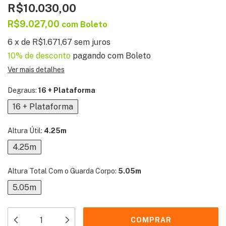
R$10.030,00
R$9.027,00
com
Boleto
6
x
de
R$1.671,67
sem juros
10% de desconto
pagando com Boleto
Ver mais detalhes
Degraus:
16 + Plataforma
16 + Plataforma
Altura Útil:
4.25m
4.25m
Altura Total Com o Guarda Corpo:
5.05m
5.05m