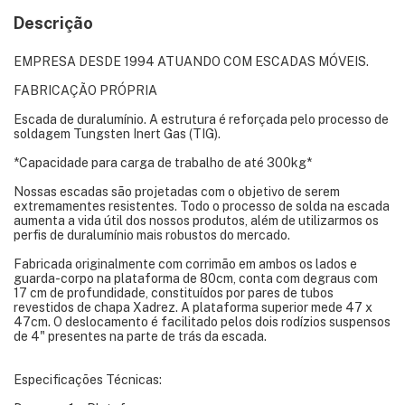
Descrição
EMPRESA DESDE 1994 ATUANDO COM ESCADAS MÓVEIS.
FABRICAÇÃO PRÓPRIA
Escada de duralumínio. A estrutura é reforçada pelo processo de
soldagem Tungsten Inert Gas (TIG).
*Capacidade para carga de trabalho de até 300kg*
Nossas escadas são projetadas com o objetivo de serem
extremamentes resistentes. Todo o processo de solda na escada
aumenta a vida útil dos nossos produtos, além de utilizarmos os
perfis de duralumínio mais robustos do mercado.
Fabricada originalmente com corrimão em ambos os lados e
guarda-corpo na plataforma de 80cm, conta com degraus com
17 cm de profundidade, constituídos por pares de tubos
revestidos de chapa Xadrez. A plataforma superior mede 47 x
47cm. O deslocamento é facilitado pelos dois rodízios suspensos
de 4" presentes na parte de trás da escada.
Especificações Técnicas: