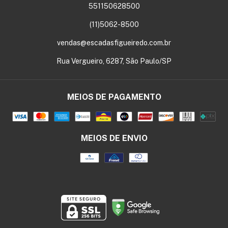
551150628500
(11)5062-8500
vendas@escadasfigueiredo.com.br
Rua Vergueiro, 6287, São Paulo/SP
MEIOS DE PAGAMENTO
MEIOS DE ENVIO