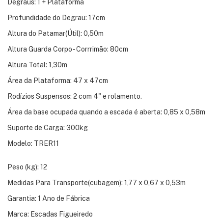
Degraus: 1 + Plataforma
Profundidade do Degrau: 17cm
Altura do Patamar(Útil): 0,50m
Altura Guarda Corpo - Corrrimão: 80cm
Altura Total: 1,30m
Área da Plataforma: 47 x 47cm
Rodízios Suspensos: 2 com 4" e rolamento.
Área da base ocupada quando a escada é aberta: 0,85 x 0,58m
Suporte de Carga: 300kg
Modelo: TRER11
Peso (kg): 12
Medidas Para Transporte(cubagem): 1,77 x 0,67 x 0,53m
Garantia: 1 Ano de Fábrica
Marca: Escadas Figueiredo